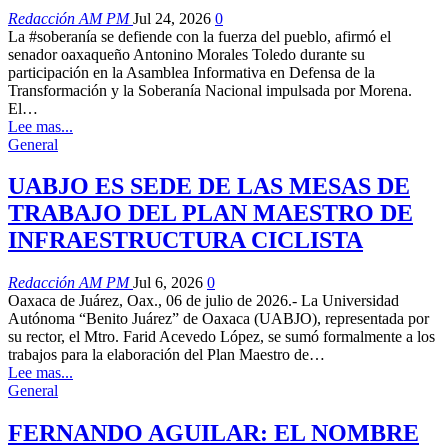
Redacción AM PM
Jul 24, 2026
0
La #soberanía se defiende con la fuerza del pueblo, afirmó el
senador oaxaqueño Antonino Morales Toledo durante su
participación en la Asamblea Informativa en Defensa de la
Transformación y la Soberanía Nacional impulsada por Morena.
El…
Lee mas...
General
UABJO ES SEDE DE LAS MESAS DE
TRABAJO DEL PLAN MAESTRO DE
INFRAESTRUCTURA CICLISTA
Redacción AM PM
Jul 6, 2026
0
Oaxaca de Juárez, Oax., 06 de julio de 2026.- La Universidad
Autónoma “Benito Juárez” de Oaxaca (UABJO), representada por
su rector, el Mtro. Farid Acevedo López, se sumó formalmente a los
trabajos para la elaboración del Plan Maestro de…
Lee mas...
General
FERNANDO AGUILAR: EL NOMBRE