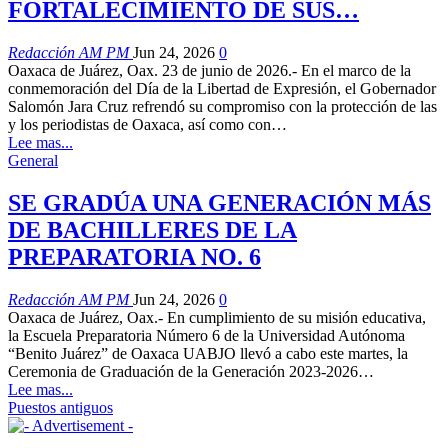
FORTALECIMIENTO DE SUS…
Redacción AM PM
Jun 24, 2026
0
Oaxaca de Juárez, Oax. 23 de junio de 2026.- En el marco de la
conmemoración del Día de la Libertad de Expresión, el Gobernador
Salomón Jara Cruz refrendó su compromiso con la protección de las
y los periodistas de Oaxaca, así como con…
Lee mas...
General
SE GRADÚA UNA GENERACIÓN MÁS
DE BACHILLERES DE LA
PREPARATORIA NO. 6
Redacción AM PM
Jun 24, 2026
0
Oaxaca de Juárez, Oax.- En cumplimiento de su misión educativa,
la Escuela Preparatoria Número 6 de la Universidad Autónoma
“Benito Juárez” de Oaxaca UABJO llevó a cabo este martes, la
Ceremonia de Graduación de la Generación 2023-2026…
Lee mas...
Puestos antiguos