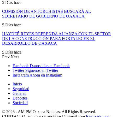
5 Días hace
COMISIÓN DE ANTORCHISTAS BUSCARÁ AL
SECRETARIO DE GOBIERNO DE OAXACA
5 Días hace
HAYDEÉ REYES REFRENDA ALIANZA CON EL SECTOR
DE LA CONSTRUCCIÓN PARA FORTALECER EL
DESARROLLO DE OAXACA
5 Días hace
Prev
Next
Facebook
Danos like en Facebook
Twitter
Síguenos en Twitter
Instagram
Ahora en Instagram
Inicio
Seguridad
General
Deportes
Sociedad
© 2026 - AM PM Oaxaca Noticias. All Rights Reserved.
CONTACTO: ampmoaxacanoticias1@gmail.com
Realizado por