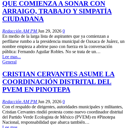
QUE COMIENZA A SONAR CON
ARRAIGO, TRABAJO Y SIMPATÍA
CIUDADANA
Redacción AM PM
Jun 29, 2026
0
En medio de la larga lista de aspirantes que ya comienzan a
perfilarse rumbo a la presidencia municipal de Oaxaca de Juárez, un
nombre empieza a abrirse paso con fuerza en la conversación
pública: Fernando Aguilar Robles. No se trata de un…
Lee mas...
General
CRISTIAN CERVANTES ASUME LA
COORDINACIÓN DISTRITAL DEL
PVEM EN PINOTEPA
Redacción AM PM
Jun 29, 2026
0
Con el respaldo de dirigentes, autoridades municipales y militantes,
Cristian Cervantes rindió protesta como nuevo coordinador distrital
del Partido Verde Ecologista de México (PVEM) en #Pinotepa
Nacional, responsabilidad que abarca también…
Lee mas...