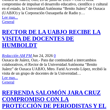
compromiso de impulsar el desarrollo educativo, científico y cultural
en el estado, la Universidad Autónoma “Benito Juárez” de Oaxaca
(UABJO) y la Corporación Oaxaqueña de Radio y…
Lee mas...
General
RECTOR DE LA UABJO RECIBE LA
VISITA DE DOCENTES DE
HUMBOLDT
Redacción AM PM
Jun 24, 2026
0
Oaxaca de Juárez, Oax.- Para dar continuidad a intercambios
colaborativos, el Rector de la Universidad Autónoma “Benito
Juárez” de Oaxaca UABJO, Mtro. Farid Acevedo López, recibió la
visita de un grupo de docentes de la Universidad…
Lee mas...
General
REFRENDA SALOMÓN JARA CRUZ
COMPROMISO CON LA
PROTECCIÓN DE PERIODISTAS Y EL