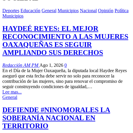
Deportes
Educación
General
Municipios
Nacional
Opinión
Política
Municipios
HAYDEÉ REYES: EL MEJOR
RECONOCIMIENTO A LAS MUJERES
OAXAQUEÑAS ES SEGUIR
AMPLIANDO SUS DERECHOS
Redacción AM PM
Ago 1, 2026
0
En el Día de la Mujer Oaxaqueña, la diputada local Haydee Reyes
aseguró que esta fecha debe servir no solo para reconocer la
contribución de las mujeres, sino para renovar el compromiso de
seguir construyendo condiciones de igualdad,…
Lee mas...
General
DEFIENDE #NINOMORALES LA
SOBERANÍA NACIONAL EN
TERRITORIO