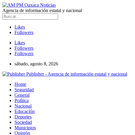
Agencia de información estatal y nacional
Likes
Followers
Likes
Followers
Followers
sábado, agosto 8, 2026
Publisher - Agencia de información estatal y nacional
Home
Seguridad
General
Política
Nacional
Educación
Deportes
Sociedad
Municipios
Opinión