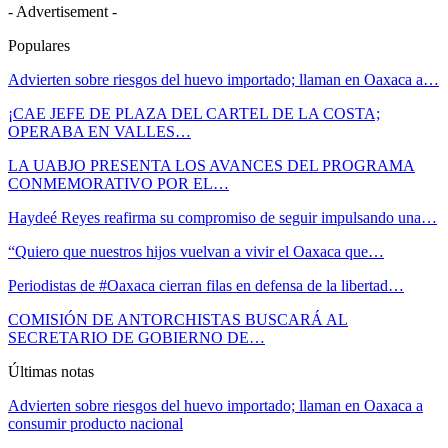
- Advertisement -
Populares
Advierten sobre riesgos del huevo importado; llaman en Oaxaca a…
¡CAE JEFE DE PLAZA DEL CARTEL DE LA COSTA;
OPERABA EN VALLES…
LA UABJO PRESENTA LOS AVANCES DEL PROGRAMA
CONMEMORATIVO POR EL…
Haydeé Reyes reafirma su compromiso de seguir impulsando una…
“Quiero que nuestros hijos vuelvan a vivir el Oaxaca que…
Periodistas de #Oaxaca cierran filas en defensa de la libertad…
COMISIÓN DE ANTORCHISTAS BUSCARÁ AL
SECRETARIO DE GOBIERNO DE…
Últimas notas
Advierten sobre riesgos del huevo importado; llaman en Oaxaca a
consumir producto nacional