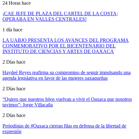
24 Horas hace
¡CAE JEFE DE PLAZA DEL CARTEL DE LA COSTA;
OPERABA EN VALLES CENTRALES!
1 día hace
LA UABJO PRESENTA LOS AVANCES DEL PROGRAMA
CONMEMORATIVO POR EL BICENTENARIO DEL
INSTITUTO DE CIENCIAS Y ARTES DE OAXACA
2 Días hace
Haydeé Reyes reafirma su compromiso de seguir impulsando una
agenda legislativa en favor de las mujeres oaxaqueñas
2 Días hace
“Quiero que nuestros hijos vuelvan a vivir el Oaxaca que nosotros
tuvimos”: Jorge Villacaña
2 Días hace
Periodistas de #Oaxaca cierran filas en defensa de la libertad de
expresión